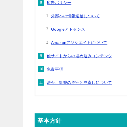
広告ポリシー
外部への情報送信について
Googleアドセンス
Amazonアソシエイトについて
他サイトからの埋め込みコンテンツ
免責事項
法令、規範の遵守と見直しについて
基本方針