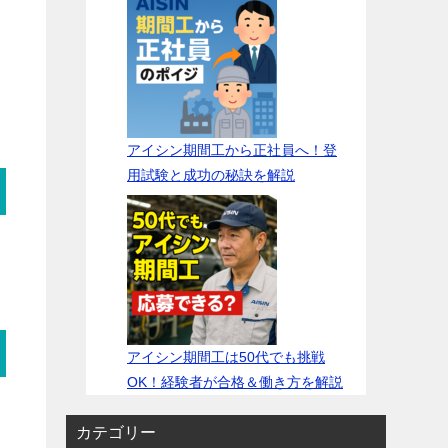
アイシン期間工から正社員へ！登
用試験と成功の秘訣を解説
アイシン期間工は50代でも挑戦
OK！経験者が合格＆働き方を解説
カテゴリー