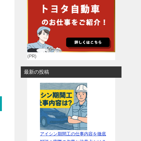
(PR)
最新の投稿
アイシン期間工の仕事内容を徹底