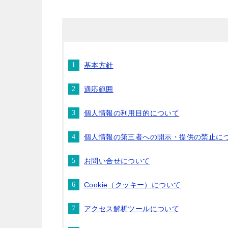
基本方針
適応範囲
個人情報の利用目的について
個人情報の第三者への開示・提供の禁止に
お問い合せについて
Cookie（クッキー）について
アクセス解析ツールについて