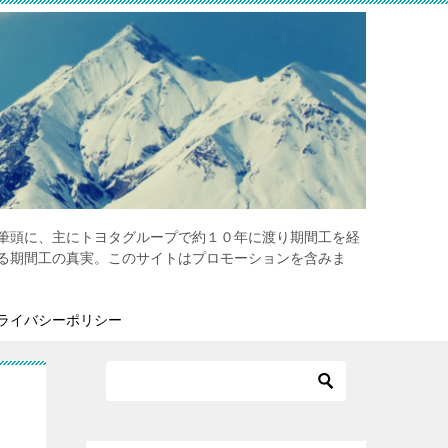
筆頭に、主にトヨタグループで約１０年に渡り期間工を経
る期間工の真実。このサイトはプロモーションを含みま
ライバシーポリシー