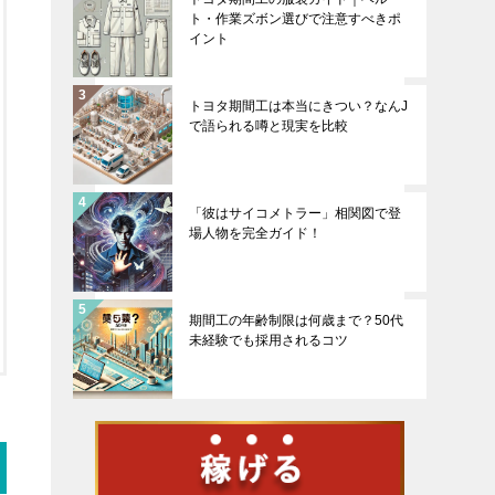
ト・作業ズボン選びで注意すべきポ
イント
トヨタ期間工は本当にきつい？なんJ
で語られる噂と現実を比較
「彼はサイコメトラー」相関図で登
場人物を完全ガイド！
期間工の年齢制限は何歳まで？50代
未経験でも採用されるコツ