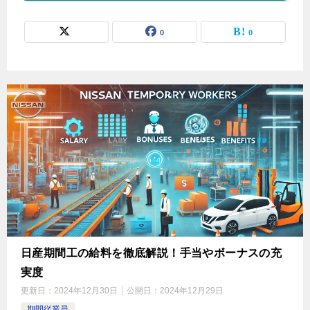
0
0
日産期間工の給料を徹底解説！手当やボーナスの充
実度
更新日：
2024年12月30日
公開日：
2024年12月29日
期間従業員