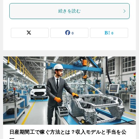
続きを読む
0
0
日産期間工で稼ぐ方法とは？収入モデルと手当を公