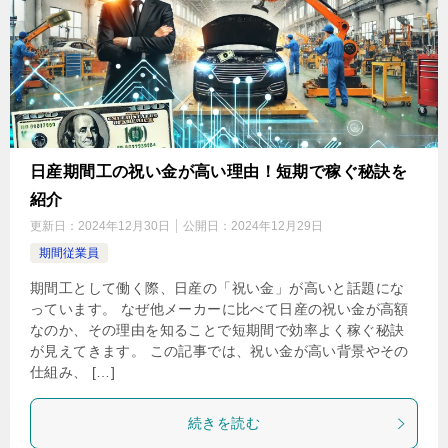
日産期間工の祝い金が高い理由！短期で稼ぐ秘訣を
紹介
更新日：
2024年12月30日
公開日：
2024年12月29日
期間従業員
期間工として働く際、日産の「祝い金」が高いと話題にな
っています。 なぜ他メーカーに比べて日産の祝い金が高額
なのか、その理由を知ることで短期間で効率よく稼ぐ秘訣
が見えてきます。 この記事では、祝い金が高い背景やその
仕組み、 […]
続きを読む