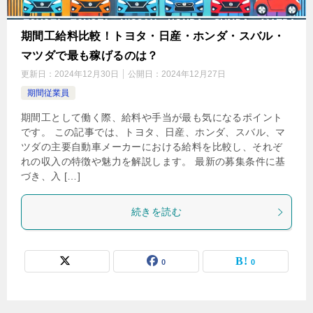
期間工給料比較！トヨタ・日産・ホンダ・スバル・
マツダで最も稼げるのは？
更新日：
2024年12月30日
公開日：
2024年12月27日
期間従業員
期間工として働く際、給料や手当が最も気になるポイント
です。 この記事では、トヨタ、日産、ホンダ、スバル、マ
ツダの主要自動車メーカーにおける給料を比較し、それぞ
れの収入の特徴や魅力を解説します。 最新の募集条件に基
づき、入 […]
続きを読む
0
0