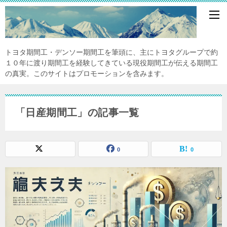
トヨタ期間工・デンソー期間工を筆頭に、主にトヨタグループで約
１０年に渡り期間工を経験してきている現役期間工が伝える期間工
の真実。このサイトはプロモーションを含みます。
「日産期間工」の記事一覧
0
0