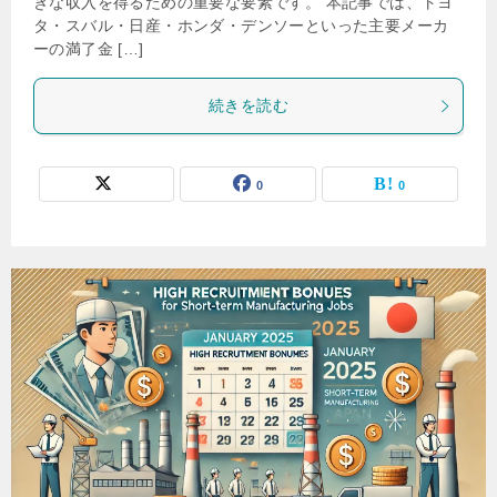
きな収入を得るための重要な要素です。 本記事では、トヨ
タ・スバル・日産・ホンダ・デンソーといった主要メーカ
ーの満了金 […]
続きを読む
0
0