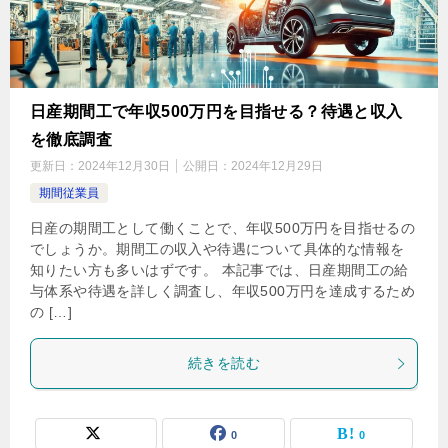
日産期間工で年収500万円を目指せる？待遇と収入
を徹底調査
更新日：
2024年12月30日
公開日：
2024年12月29日
期間従業員
日産の期間工として働くことで、年収500万円を目指せるの
でしょうか。期間工の収入や待遇について具体的な情報を
知りたい方も多いはずです。 本記事では、日産期間工の給
与体系や待遇を詳しく調査し、年収500万円を達成するため
の […]
続きを読む
0
0