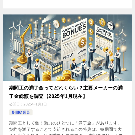
期間工の満了金ってどれくらい？主要メーカーの満
了金総額を調査【2025年1月現在】
公開日：
2025年1月1日
期間従業員
期間工として働く魅力のひとつに「満了金」があります。
契約を満了することで支給されるこの特典は、短期間で大