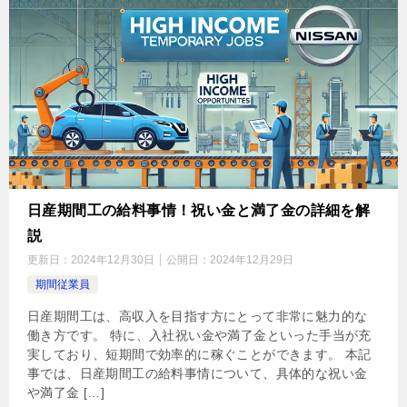
日産期間工の給料事情！祝い金と満了金の詳細を解
説
更新日：
2024年12月30日
公開日：
2024年12月29日
期間従業員
日産期間工は、高収入を目指す方にとって非常に魅力的な
働き方です。 特に、入社祝い金や満了金といった手当が充
実しており、短期間で効率的に稼ぐことができます。 本記
事では、日産期間工の給料事情について、具体的な祝い金
や満了金 […]