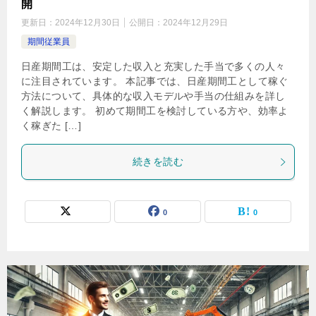
開
更新日：
2024年12月30日
公開日：
2024年12月29日
期間従業員
日産期間工は、安定した収入と充実した手当で多くの人々
に注目されています。 本記事では、日産期間工として稼ぐ
方法について、具体的な収入モデルや手当の仕組みを詳し
く解説します。 初めて期間工を検討している方や、効率よ
く稼ぎた […]
続きを読む
0
0