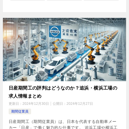
日産期間工の評判はどうなのか？追浜・横浜工場の
求人情報まとめ
更新日：
2024年12月30日
公開日：
2024年12月27日
期間従業員
日産期間工（期間従業員）は、日本を代表する自動車メー
カー「日産」で働く魅力的な仕事です。 追浜工場や横浜工