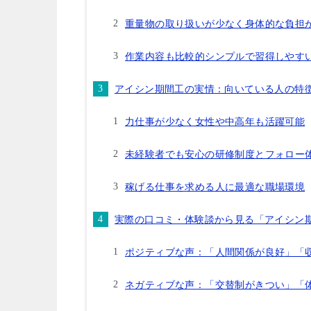
重量物の取り扱いが少なく身体的な負担
作業内容も比較的シンプルで習得しやす
アイシン期間工の実情：向いている人の特
力仕事が少なく女性や中高年も活躍可能
未経験者でも安心の研修制度とフォロー
稼げる仕事を求める人に最適な職場環境
実際の口コミ・体験談から見る「アイシン
ポジティブな声：「人間関係が良好」「
ネガティブな声：「交替制がきつい」「