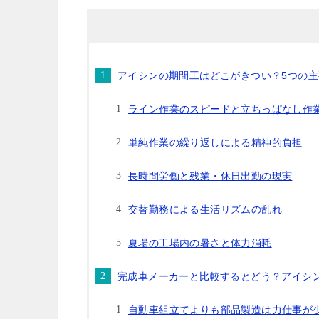
アイシンの期間工はどこがきつい？5つの
ライン作業のスピードと立ちっぱなし作
単純作業の繰り返しによる精神的負担
長時間労働と残業・休日出勤の現実
交替勤務による生活リズムの乱れ
夏場の工場内の暑さと体力消耗
完成車メーカーと比較するとどう？アイシ
自動車組立てよりも部品製造は力仕事が