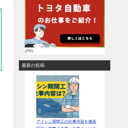
(PR)
最新の投稿
アイシン期間工の仕事内容を徹底