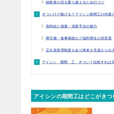
経験者が語る乗り越えるためのコツ
きついけど稼げる？アイシン期間工の待遇
高時給と残業・深夜手当の魅力
寮完備・食事補助など福利厚生の充実度
正社員登用制度もあり将来を見据えられ
アイシン 期間 工 きつい？比較すれば
アイシンの期間工はどこがきつ