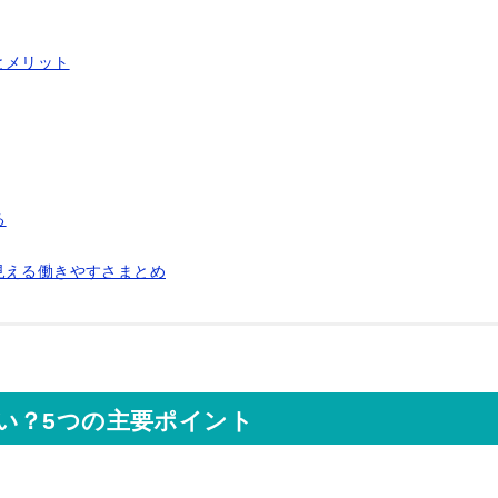
とメリット
る
見える働きやすさまとめ
い？5つの主要ポイント