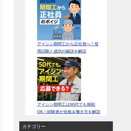
アイシン期間工から正社員へ！登
用試験と成功の秘訣を解説
アイシン期間工は50代でも挑戦
OK！経験者が合格＆働き方を解説
カテゴリー