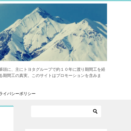
筆頭に、主にトヨタグループで約１０年に渡り期間工を経
る期間工の真実。このサイトはプロモーションを含みま
ライバシーポリシー