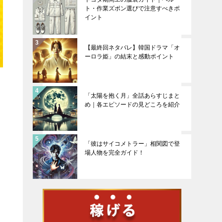
ト・作業ズボン選びで注意すべきポ
イント
【最終回ネタバレ】韓国ドラマ「オ
ーロラ姫」の結末と感動ポイント
「太陽を抱く月」全話あらすじまと
め｜各エピソードの見どころを紹介
「彼はサイコメトラー」相関図で登
場人物を完全ガイド！