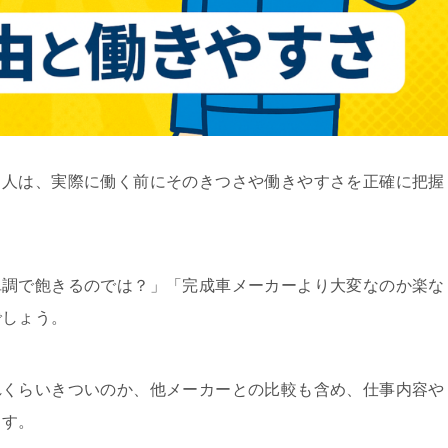
る人は、実際に働く前にそのきつさや働きやすさを正確に把握
単調で飽きるのでは？」「完成車メーカーより大変なのか楽な
でしょう。
れくらいきついのか、他メーカーとの比較も含め、仕事内容や
ます。