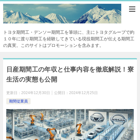
トヨタ期間工・デンソー期間工を筆頭に、主にトヨタグループで約
１０年に渡り期間工を経験してきている現役期間工が伝える期間工
の真実。このサイトはプロモーションを含みます。
日産期間工の年収と仕事内容を徹底解説！寮
生活の実態も公開
更新日：
2024年12月30日
公開日：
2024年12月25日
期間従業員