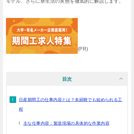
モデル、さらに寮生活の実態を徹底的に解説します。
(PR)
目次
日産期間工の仕事内容とは？未経験でも始められる工
程
主な仕事内容：製造現場の具体的な作業内容