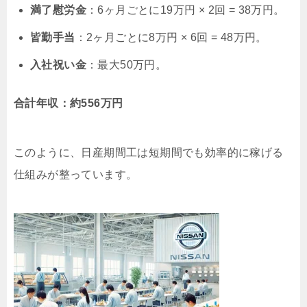
満了慰労金
：6ヶ月ごとに19万円 × 2回 = 38万円。
皆勤手当
：2ヶ月ごとに8万円 × 6回 = 48万円。
入社祝い金
：最大50万円。
合計年収：約556万円
このように、日産期間工は短期間でも効率的に稼げる
仕組みが整っています。