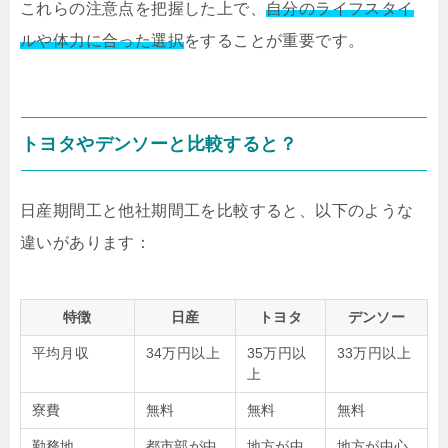
これらの注意点を把握した上で、
自分のライフスタイ
ルや体力に合った選択
をすることが重要です。
トヨタやデンソーと比較すると？
日産期間工と他社期間工を比較すると、以下のような
違いがあります：
特徴
日産
トヨタ
デンソー
平均月収
34万円以上
35万円以
33万円以上
上
寮費
無料
無料
無料
勤務地
都市部が中
地方が中
地方が中心