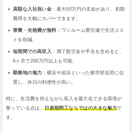
高額な入社祝い金
：最大50万円の支給があり、初期
費用を大幅にカバーできます。
寮費・光熱費が無料
：ワンルーム寮完備で生活コス
トを削減。
短期間での高収入
：満了慰労金や手当を含めると、
6ヶ月で200万円以上も可能。
勤務地の魅力
：横浜や追浜といった都市部近郊に位
置し、休日の利便性が高い。
特に、生活費を抑えながら収入を最大化できる環境が
整っている点は、
日産期間工ならではの大きな魅力
で
す。