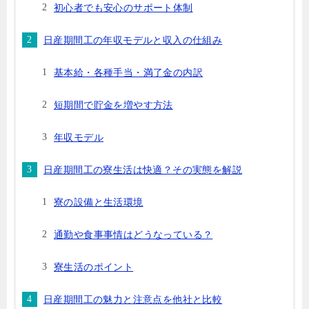
初心者でも安心のサポート体制
日産期間工の年収モデルと収入の仕組み
基本給・各種手当・満了金の内訳
短期間で貯金を増やす方法
年収モデル
日産期間工の寮生活は快適？その実態を解説
寮の設備と生活環境
通勤や食事事情はどうなっている？
寮生活のポイント
日産期間工の魅力と注意点を他社と比較