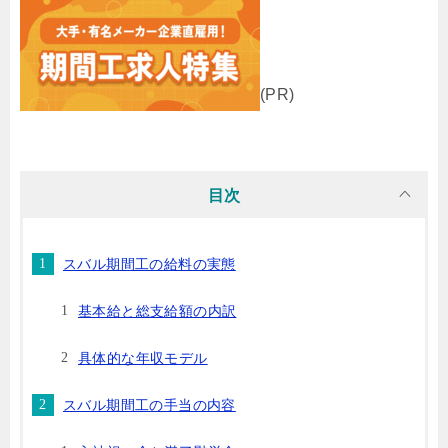
(PR)
目次
スバル期間工の給料の実態
基本給と総支給額の内訳
具体的な年収モデル
スバル期間工の手当の内容