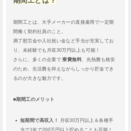
期間工とは？
期間工とは、大手メーカーの直接雇用で一定期
間働く契約社員のこと。
満了慰労金や入社祝い金など手当が充実してお
り、未経験でも月収30万円以上も可能！
さらに、多くの企業で
寮費無料
、光熱費も格安
のため、生活費を抑えながらしっかり貯金でき
るのが大きな魅力です。
■期間工のメリット
短期間で高収入！
月収30万円以上＆各種手
当で1年で200万円以上貯めることも可能！