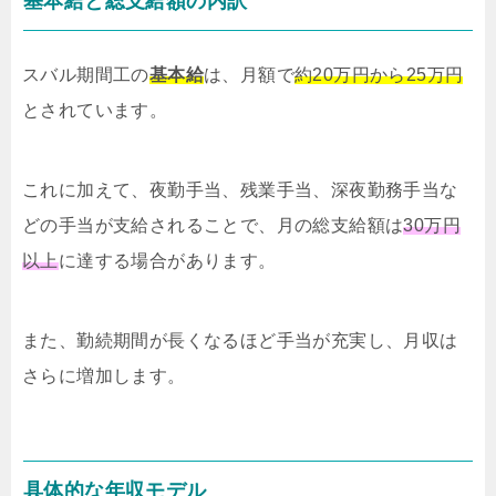
基本給と総支給額の内訳
スバル期間工の
基本給
は、月額で
約20万円から25万円
とされています。
これに加えて、夜勤手当、残業手当、深夜勤務手当な
どの手当が支給されることで、月の総支給額は
30万円
以上
に達する場合があります。
また、勤続期間が長くなるほど手当が充実し、月収は
さらに増加します。
具体的な年収モデル