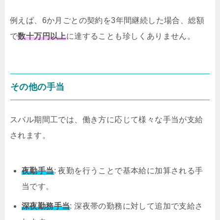
例えば、6か月ごとの契約を3年間継続した場合、総額
で
数十万円以上
に達することも珍しくありません。
その他の手当
スバル期間工では、働き方に応じて様々な手当が支給
されます。
夜勤手当
: 夜勤を行うことで基本給に加算される手
当です。
深夜勤務手当
: 深夜帯の勤務に対して追加で支給さ