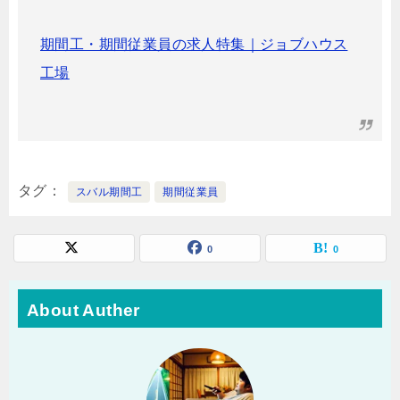
期間工・期間従業員の求人特集｜ジョブハウス
工場
タグ
スバル期間工
期間従業員
0
0
About Auther