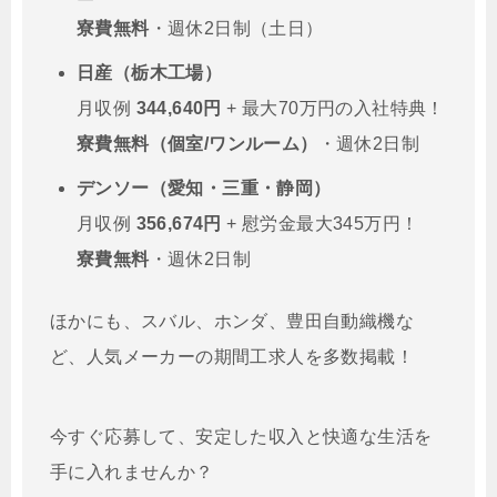
寮費無料
・週休2日制（土日）
日産（栃木工場）
月収例
344,640円
+ 最大70万円の入社特典！
寮費無料（個室/ワンルーム）
・週休2日制
デンソー（愛知・三重・静岡）
月収例
356,674円
+ 慰労金最大345万円！
寮費無料
・週休2日制
ほかにも、スバル、ホンダ、豊田自動織機な
ど、人気メーカーの期間工求人を多数掲載！
今すぐ応募して、安定した収入と快適な生活を
手に入れませんか？