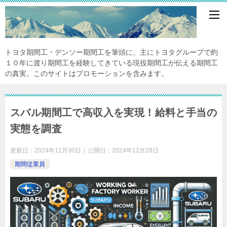
トヨタ期間工・デンソー期間工を筆頭に、主にトヨタグループで約
１０年に渡り期間工を経験してきている現役期間工が伝える期間工
の真実。このサイトはプロモーションを含みます。
スバル期間工で高収入を実現！給料と手当の
実態を調査
更新日：
2024年12月30日
公開日：
2024年12月28日
期間従業員