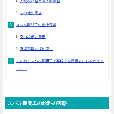
入社祝い金と満了慰労金
その他の手当
スバル期間工の生活環境
寮の設備と費用
職場環境と福利厚生
まとめ：スバル期間工で高収入を目指すなら今がチャ
ンス！
スバル期間工の給料の実態