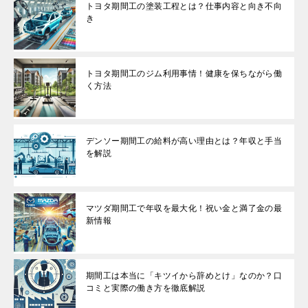
トヨタ期間工の塗装工程とは？仕事内容と向き不向
き
トヨタ期間工のジム利用事情！健康を保ちながら働
く方法
デンソー期間工の給料が高い理由とは？年収と手当
を解説
マツダ期間工で年収を最大化！祝い金と満了金の最
新情報
期間工は本当に「キツイから辞めとけ」なのか？口
コミと実際の働き方を徹底解説