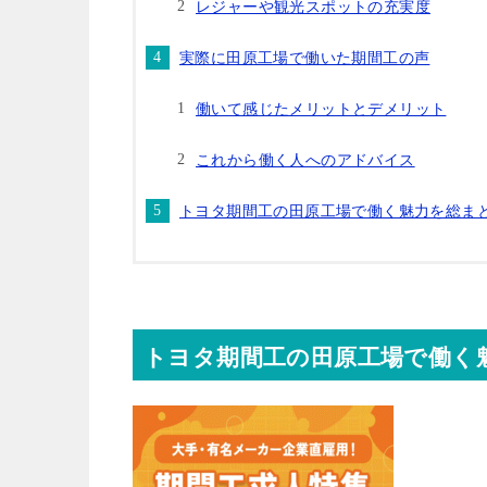
レジャーや観光スポットの充実度
実際に田原工場で働いた期間工の声
働いて感じたメリットとデメリット
これから働く人へのアドバイス
トヨタ期間工の田原工場で働く魅力を総ま
トヨタ期間工の田原工場で働く