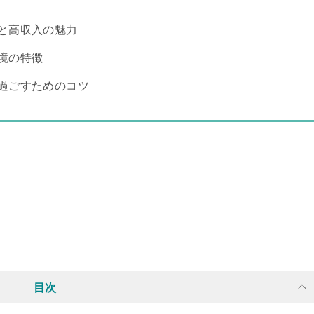
と高収入の魅力
境の特徴
過ごすためのコツ
目次