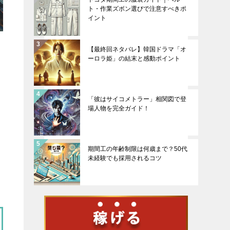
ト・作業ズボン選びで注意すべきポ
イント
【最終回ネタバレ】韓国ドラマ「オ
ーロラ姫」の結末と感動ポイント
「彼はサイコメトラー」相関図で登
場人物を完全ガイド！
期間工の年齢制限は何歳まで？50代
未経験でも採用されるコツ