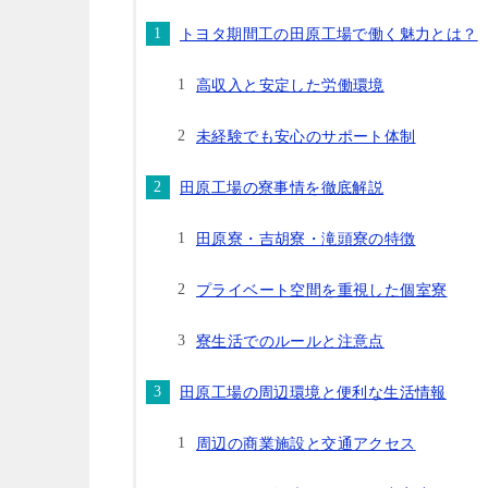
トヨタ期間工の田原工場で働く魅力とは？
高収入と安定した労働環境
未経験でも安心のサポート体制
田原工場の寮事情を徹底解説
田原寮・吉胡寮・滝頭寮の特徴
プライベート空間を重視した個室寮
寮生活でのルールと注意点
田原工場の周辺環境と便利な生活情報
周辺の商業施設と交通アクセス