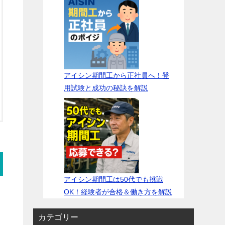
アイシン期間工から正社員へ！登
用試験と成功の秘訣を解説
アイシン期間工は50代でも挑戦
OK！経験者が合格＆働き方を解説
カテゴリー