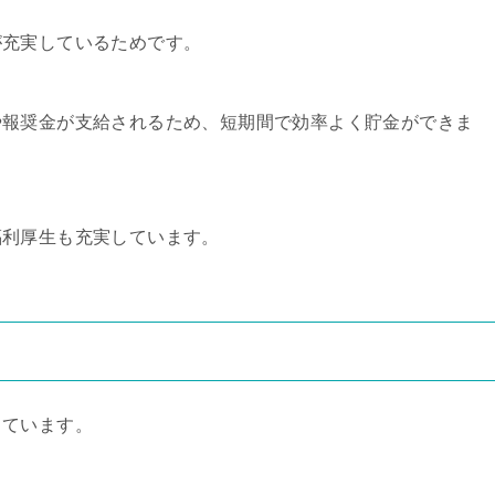
が充実しているためです。
や報奨金が支給されるため、短期間で効率よく貯金ができま
福利厚生も充実しています。
しています。