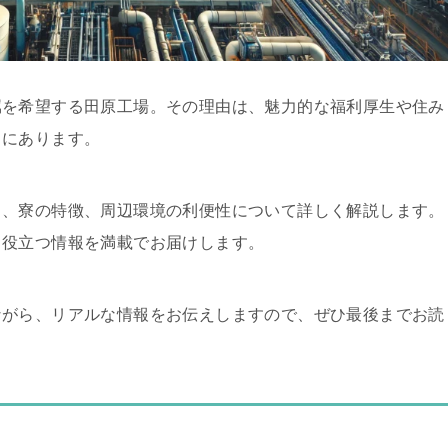
属を希望する田原工場。その理由は、魅力的な福利厚生や住み
さにあります。
ト、寮の特徴、周辺環境の利便性について詳しく解説します。
、役立つ情報を満載でお届けします。
ながら、リアルな情報をお伝えしますので、ぜひ最後までお読