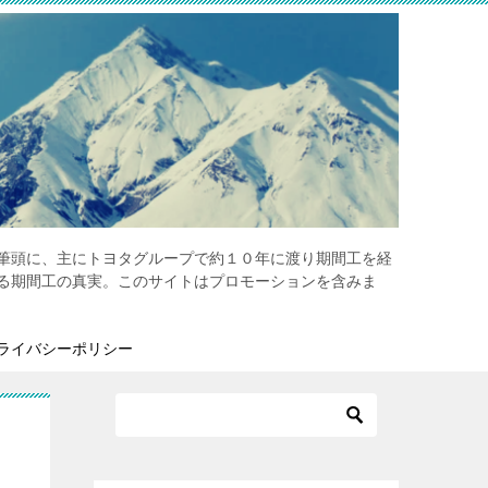
筆頭に、主にトヨタグループで約１０年に渡り期間工を経
る期間工の真実。このサイトはプロモーションを含みま
ライバシーポリシー