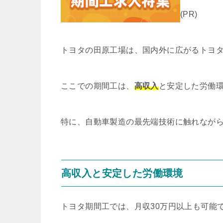
(PR)
トヨタの田原工場は、国内外に広がるトヨ
ここでの期間工は、
高収入
と安定した労働
特に、自動車製造の最先端技術に触れなが
高収入と安定した労働環境
トヨタ期間工では、月収30万円以上も可能