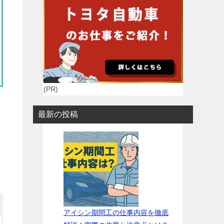
(PR)
最新の投稿
アイシン期間工の仕事内容を徹底