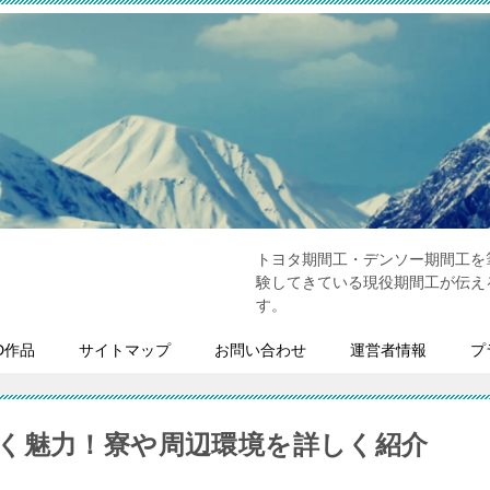
トヨタ期間工・デンソー期間工を
験してきている現役期間工が伝え
す。
D作品
サイトマップ
お問い合わせ
運営者情報
プ
く魅力！寮や周辺環境を詳しく紹介