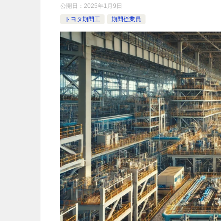
公開日：
2025年1月9日
トヨタ期間工
期間従業員