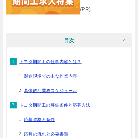
(PR)
目次
トヨタ期間工の仕事内容とは？
製造現場での主な作業内容
具体的な業務スケジュール
トヨタ期間工の募集条件と応募方法
応募資格と条件
応募の流れと必要書類