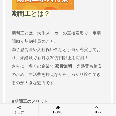
期間工とは？
期間工とは、大手メーカーの直接雇用で一定期
間働く契約社員のこと。
満了慰労金や入社祝い金など手当が充実してお
り、未経験でも月収30万円以上も可能！
さらに、多くの企業で
寮費無料
、光熱費も格安
のため、生活費を抑えながらしっかり貯金でき
るのが大きな魅力です。
■期間工のメリット
TOPへ
シェア
HOME