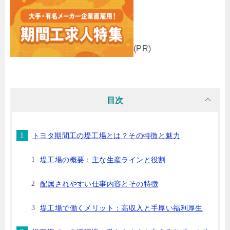
(PR)
目次
トヨタ期間工の堤工場とは？その特徴と魅力
堤工場の概要：主な生産ラインと役割
配属されやすい仕事内容とその特徴
堤工場で働くメリット：高収入と手厚い福利厚生