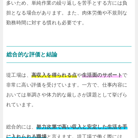
多いため、単純作業の繰り返しを苦手とする方には負
担となる場合があります。また、肉体労働や不規則な
勤務時間に対する慣れも必要です。
総合的な評価と結論
堤工場は、
高収入を得られる点
や
生活面のサポート
で
非常に高い評価を受けています。一方で、仕事内容に
おいては単調さや体力的な厳しさが課題として挙げら
れています。
総合的には、
努力次第で高い収入と安定した生活を手
に入れられる職場
と言えます。堤工場で働く際には、