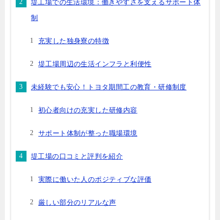
堤工場での生活環境：働きやすさを支えるサポート体
制
充実した独身寮の特徴
堤工場周辺の生活インフラと利便性
未経験でも安心！トヨタ期間工の教育・研修制度
初心者向けの充実した研修内容
サポート体制が整った職場環境
堤工場の口コミと評判を紹介
実際に働いた人のポジティブな評価
厳しい部分のリアルな声