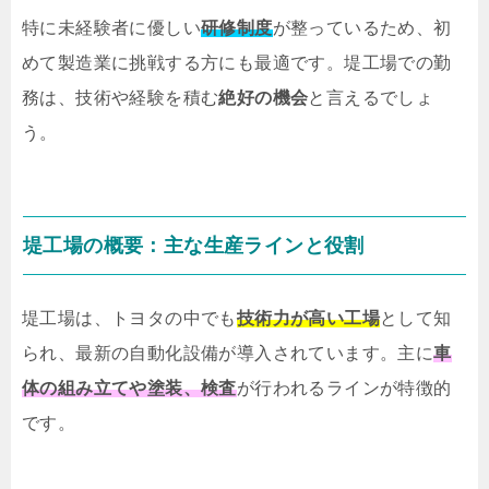
特に未経験者に優しい
研修制度
が整っているため、初
めて製造業に挑戦する方にも最適です。堤工場での勤
務は、技術や経験を積む
絶好の機会
と言えるでしょ
う。
堤工場の概要：主な生産ラインと役割
堤工場は、トヨタの中でも
技術力が高い工場
として知
られ、最新の自動化設備が導入されています。主に
車
体の組み立てや塗装、検査
が行われるラインが特徴的
です。