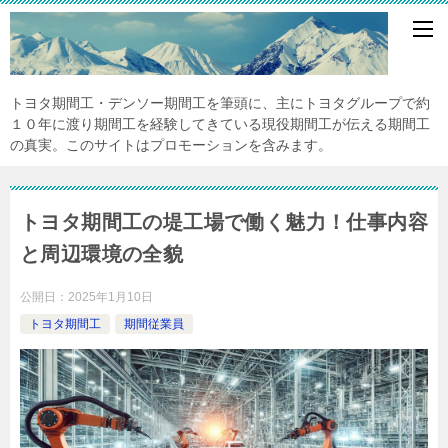
トヨタ期間工・デンソー期間工を筆頭に、主にトヨタグループで約
１０年に渡り期間工を経験してきている現役期間工が伝える期間工
の真実。このサイトはプロモーションを含みます。
トヨタ期間工の堤工場で働く魅力！仕事内容
と周辺環境の全貌
公開日：
2025年1月10日
トヨタ期間工
期間従業員