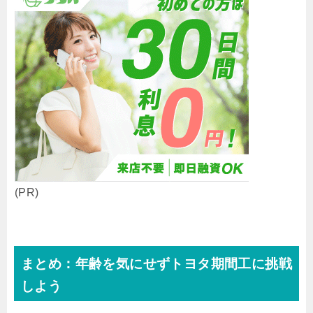
(PR)
まとめ：年齢を気にせずトヨタ期間工に挑戦
しよう