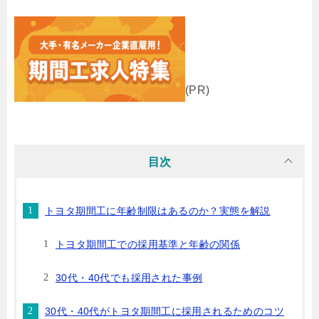
(PR)
目次
トヨタ期間工に年齢制限はあるのか？実態を解説
トヨタ期間工での採用基準と年齢の関係
30代・40代でも採用された事例
30代・40代がトヨタ期間工に採用されるためのコツ