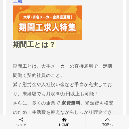
工場
期間工とは？
期間工とは、大手メーカーの直接雇用で一定期
間働く契約社員のこと。
満了慰労金や入社祝い金など手当が充実してお
り、未経験でも月収30万円以上も可能！
さらに、多くの企業で
寮費無料
、光熱費も格安
のため、生活費を抑えながらしっかり貯金でき
るのが大きな魅力です。
TOPへ
シェア
HOME