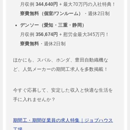
月収例
344,640円
+ 最大70万円の入社特典！
寮費無料（個室/ワンルーム）
・週休2日制
デンソー（愛知・三重・静岡）
月収例
356,674円
+ 慰労金最大345万円！
寮費無料
・週休2日制
ほかにも、スバル、ホンダ、豊田自動織機な
ど、人気メーカーの期間工求人を多数掲載！
今すぐ応募して、安定した収入と快適な生活を
手に入れませんか？
期間工・期間従業員の求人特集｜ジョブハウス
工場