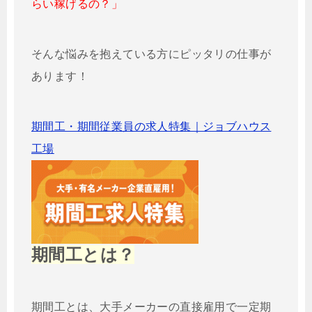
らい稼げるの？」
そんな悩みを抱えている方にピッタリの仕事が
あります！
期間工・期間従業員の求人特集｜ジョブハウス
工場
期間工とは？
期間工とは、大手メーカーの直接雇用で一定期