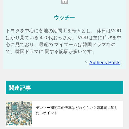
ウッチー
トヨタを中心に各地の期間工を転々とし、 休日はVOD
ばかり見ている４０代おっさん。 VODは主にﾄﾞﾗﾏを中
心に見ており、最近の マイブームは韓国ドラマなの
で、韓国ドラマに 関する記事が多いです。
Auther's Posts
関連記事
デンソー期間工の倍率はどれくらい？応募前に知り
たいポイント