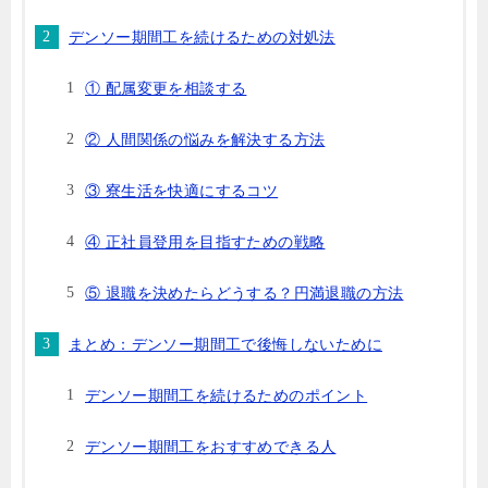
デンソー期間工を続けるための対処法
① 配属変更を相談する
② 人間関係の悩みを解決する方法
③ 寮生活を快適にするコツ
④ 正社員登用を目指すための戦略
⑤ 退職を決めたらどうする？円満退職の方法
まとめ：デンソー期間工で後悔しないために
デンソー期間工を続けるためのポイント
デンソー期間工をおすすめできる人