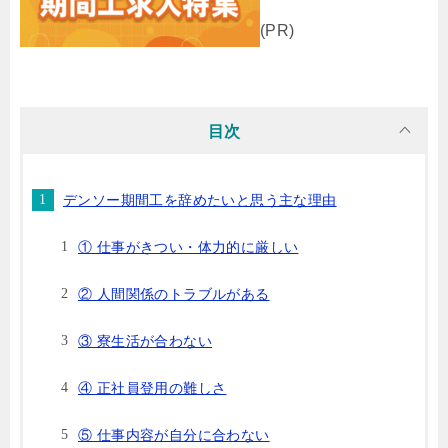
(PR)
目次
デンソー期間工を辞めたいと思う主な理由
① 仕事がきつい・体力的に厳しい
② 人間関係のトラブルがある
③ 寮生活が合わない
④ 正社員登用の難しさ
⑤ 仕事内容が自分に合わない