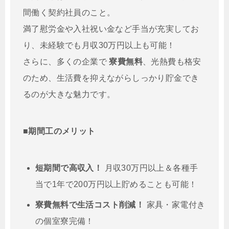
間働く契約社員のこと。
満了慰労金や入社祝い金など手当が充実してお
り、未経験でも月収30万円以上も可能！
さらに、多くの企業で
寮費無料
、光熱費も格安
のため、生活費を抑えながらしっかり貯金でき
るのが大きな魅力です。
■期間工のメリット
短期間で高収入！
月収30万円以上＆各種手
当で1年で200万円以上貯めることも可能！
寮費無料で生活コスト削減！
家具・家電付き
の個室寮完備！