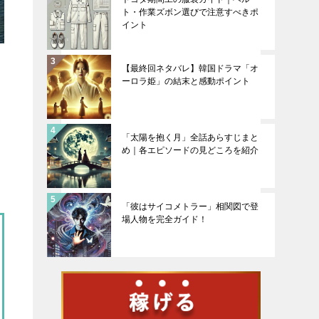
ト・作業ズボン選びで注意すべきポ
イント
【最終回ネタバレ】韓国ドラマ「オ
ーロラ姫」の結末と感動ポイント
「太陽を抱く月」全話あらすじまと
め｜各エピソードの見どころを紹介
「彼はサイコメトラー」相関図で登
場人物を完全ガイド！