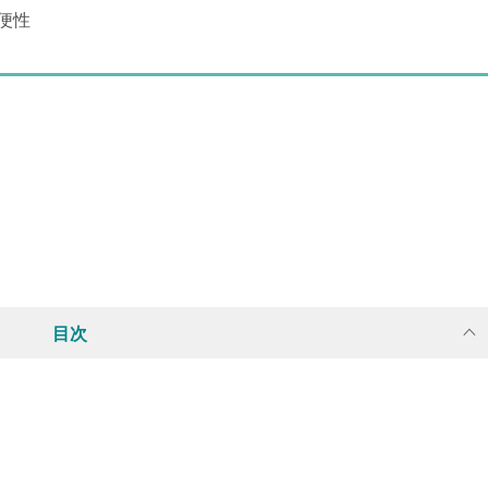
便性
目次