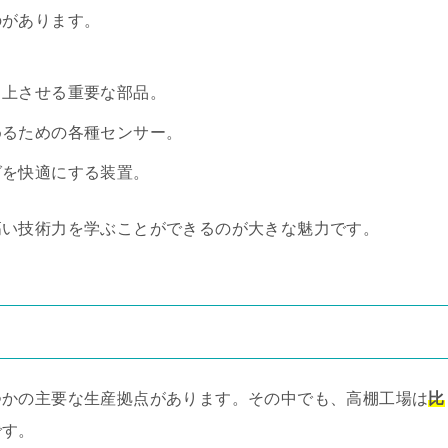
のがあります。
向上させる重要な部品。
めるための各種センサー。
グを快適にする装置。
高い技術力を学ぶことができるのが大きな魅力です。
つかの主要な生産拠点があります。その中でも、高棚工場は
比
です。