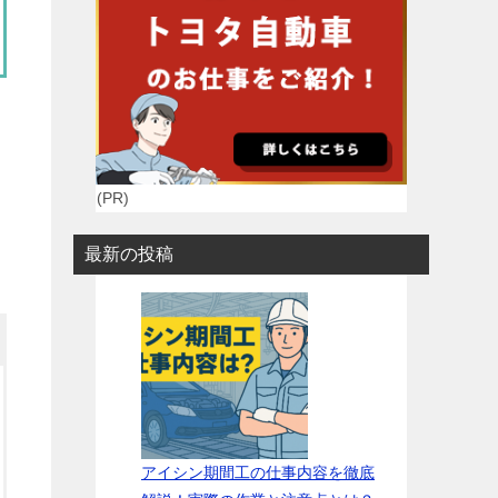
(PR)
最新の投稿
アイシン期間工の仕事内容を徹底