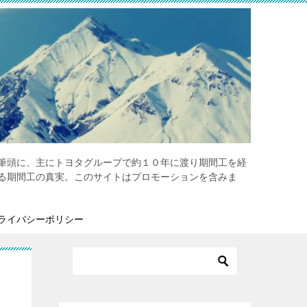
筆頭に、主にトヨタグループで約１０年に渡り期間工を経
る期間工の真実。このサイトはプロモーションを含みま
ライバシーポリシー