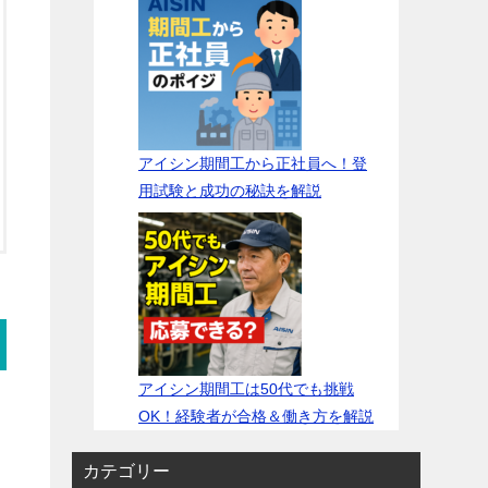
アイシン期間工から正社員へ！登
用試験と成功の秘訣を解説
アイシン期間工は50代でも挑戦
OK！経験者が合格＆働き方を解説
カテゴリー