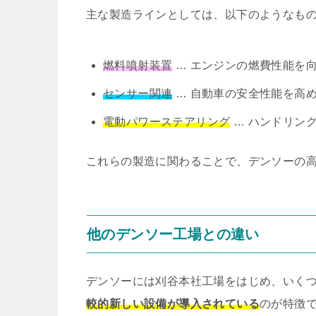
主な製造ラインとしては、以下のようなも
燃料噴射装置
… エンジンの燃費性能を
センサー関連
… 自動車の安全性能を高
電動パワーステアリング
… ハンドリン
これらの製造に関わることで、デンソーの
他のデンソー工場との違い
デンソーには刈谷本社工場をはじめ、いく
較的新しい設備が導入されている
のが特徴