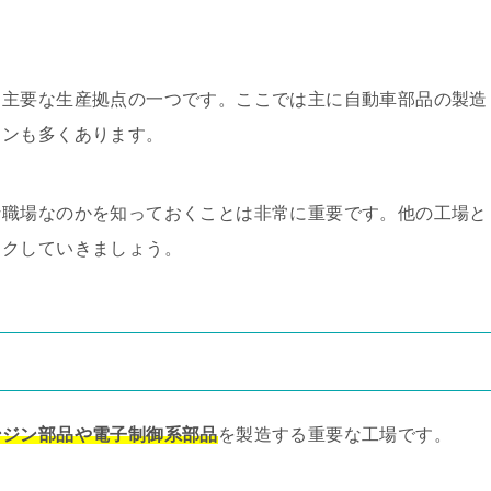
る主要な生産拠点の一つです。ここでは主に自動車部品の製造
インも多くあります。
な職場なのかを知っておくことは非常に重要です。他の工場と
ックしていきましょう。
ンジン部品や電子制御系部品
を製造する重要な工場です。