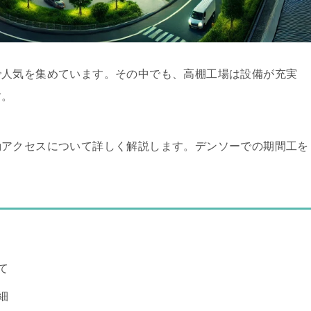
で人気を集めています。その中でも、高棚工場は設備が充実
す。
勤アクセスについて詳しく解説します。デンソーでの期間工を
。
て
細