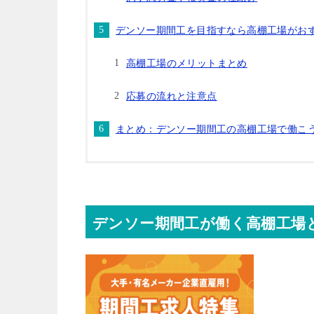
デンソー期間工を目指すなら高棚工場がお
高棚工場のメリットまとめ
応募の流れと注意点
まとめ：デンソー期間工の高棚工場で働こ
デンソー期間工が働く高棚工場