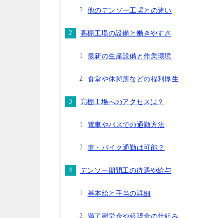
他のデンソー工場との違い
高棚工場の設備と働きやすさ
最新の生産設備と作業環境
食堂や休憩所などの福利厚生
高棚工場へのアクセスは？
電車やバスでの通勤方法
車・バイク通勤は可能？
デンソー期間工の待遇や給与
基本給と手当の詳細
満了慰労金や報奨金の仕組み