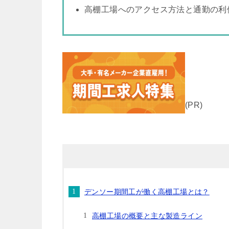
高棚工場へのアクセス方法と通勤の利
(PR)
デンソー期間工が働く高棚工場とは？
高棚工場の概要と主な製造ライン