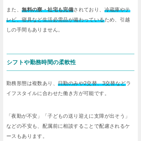
また、
無料の寮・社宅も完備
されており、
冷蔵庫やテ
レビ、寝具など生活必需品が備わっている
ため、引越
しの手間もありません。
シフトや勤務時間の柔軟性
勤務形態は複数あり、
日勤のみや2交替、3交替など
ラ
イフスタイルに合わせた働き方が可能です。
「夜勤が不安」「子どもの送り迎えに支障が出そう」
などの不安も、配属前に相談することで配慮されるケ
ースもあります。