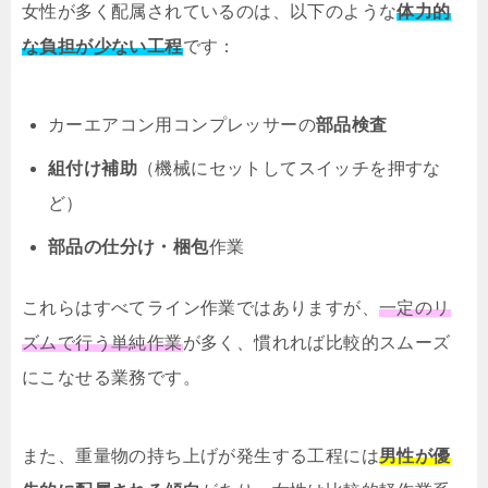
女性が多く配属されているのは、以下のような
体力的
な負担が少ない工程
です：
カーエアコン用コンプレッサーの
部品検査
組付け補助
（機械にセットしてスイッチを押すな
ど）
部品の仕分け・梱包
作業
これらはすべてライン作業ではありますが、
一定のリ
ズムで行う単純作業
が多く、慣れれば比較的スムーズ
にこなせる業務です。
また、重量物の持ち上げが発生する工程には
男性が優