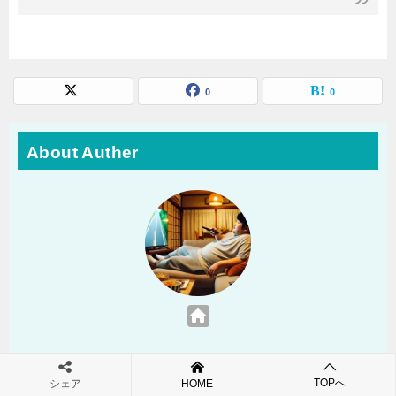
0
0
About Auther
ウッチー
TOPへ
シェア
HOME