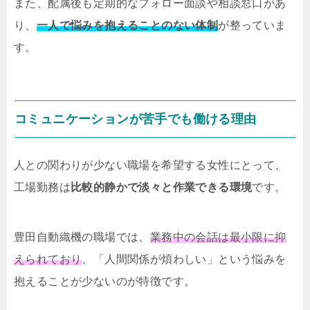
また、配属後も定期的なフォロー面談や相談窓口があ
り、
一人で悩みを抱えることのない体制
が整っていま
す。
コミュニケーションが苦手でも働ける理由
人との関わりが少ない職場を希望する女性にとって、
工場勤務は
比較的静かで淡々と作業できる環境
です。
豊田自動織機の職場では、
業務中の会話は最小限に抑
えられており
、「人間関係が煩わしい」という悩みを
抱えることが少ないのが特徴です。