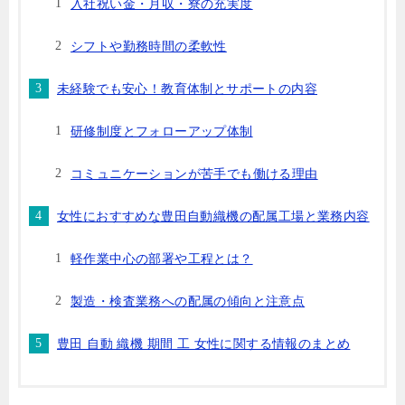
入社祝い金・月収・寮の充実度
シフトや勤務時間の柔軟性
未経験でも安心！教育体制とサポートの内容
研修制度とフォローアップ体制
コミュニケーションが苦手でも働ける理由
女性におすすめな豊田自動織機の配属工場と業務内容
軽作業中心の部署や工程とは？
製造・検査業務への配属の傾向と注意点
豊田 自動 織機 期間 工 女性に関する情報のまとめ