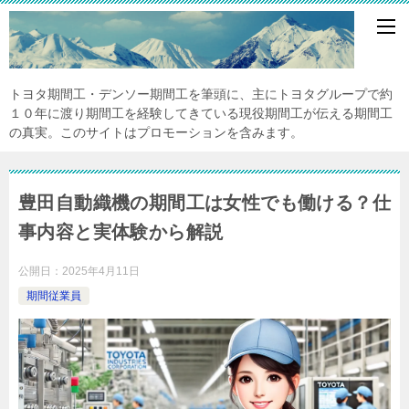
トヨタ期間工・デンソー期間工を筆頭に、主にトヨタグループで約
１０年に渡り期間工を経験してきている現役期間工が伝える期間工
の真実。このサイトはプロモーションを含みます。
豊田自動織機の期間工は女性でも働ける？仕
事内容と実体験から解説
公開日：
2025年4月11日
期間従業員