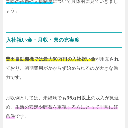
実際の待遇や支援制度
について具体的に見ていきまし
ょう。
入社祝い金・月収・寮の充実度
豊田自動織機では最大60万円の入社祝い金
が用意され
ており、初期費用がかからず始められるのが大きな魅
力です。
月収例としては、未経験でも
36万円以上
の収入が見込
め、
生活の安定や貯蓄を重視する方にとって非常に好
条件
です。