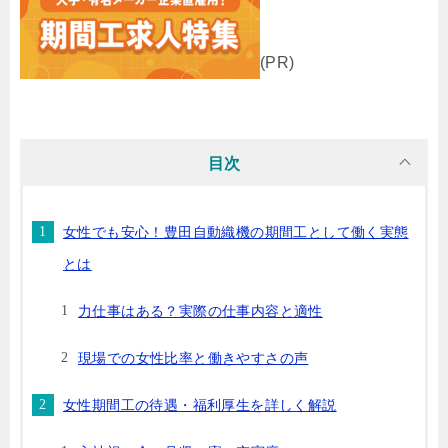
(PR)
目次
女性でも安心！豊田自動織機の期間工として働く実態
とは
力仕事はある？実際の仕事内容と適性
現場での女性比率と働きやすさの声
女性期間工の待遇・福利厚生を詳しく解説