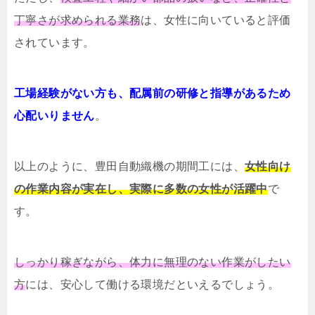
丁寧さが求められる業務
は、女性に向いていると評価
されています。
工場経験がない方も、配属前の研修と指導があるため
心配いりません
。
以上のように、豊田自動織機の期間工には、
女性向け
の作業内容が実在し、実際に多数の女性が活躍中
で
す。
しっかり稼ぎながら、体力に無理のない作業がしたい
方
には、安心して働ける環境だといえるでしょう。