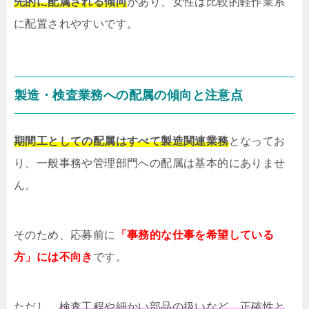
先的に配属される傾向
があり、女性は比較的軽作業系
に配置されやすいです。
製造・検査業務への配属の傾向と注意点
期間工としての配属はすべて製造関連業務
となってお
り、一般事務や管理部門への配属は基本的にありませ
ん。
そのため、応募前に
「事務的な仕事を希望している
方」には不向き
です。
ただし、
検査工程や細かい部品の扱いなど、正確性と