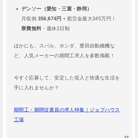
デンソー（愛知・三重・静岡）
月収例
356,674円
+ 慰労金最大345万円！
寮費無料
・週休2日制
ほかにも、スバル、ホンダ、豊田自動織機な
ど、人気メーカーの期間工求人を多数掲載！
今すぐ応募して、安定した収入と快適な生活を
手に入れませんか？
期間工・期間従業員の求人特集｜ジョブハウス
工場