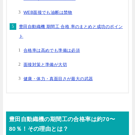
WEB面接でも油断は禁物
豊田自動織機 期間工 合格 率のまとめと成功のポイン
ト
合格率は高めでも準備は必須
面接対策と準備が大切
健康・体力・真面目さが最大の武器
豊田自動織機の期間工の合格率は約70〜
80％！その理由とは？