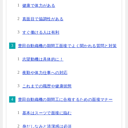
健康で体力がある
真面目で協調性がある
すぐ働ける人は有利
豊田自動織機の期間工面接でよく聞かれる質問と対策
志望動機は具体的に！
夜勤や体力仕事への対応
これまでの職歴や健康状態
豊田自動織機の期間工に合格するための面接マナー
基本はスーツで面接に臨む
身だしなみと清潔感は必須