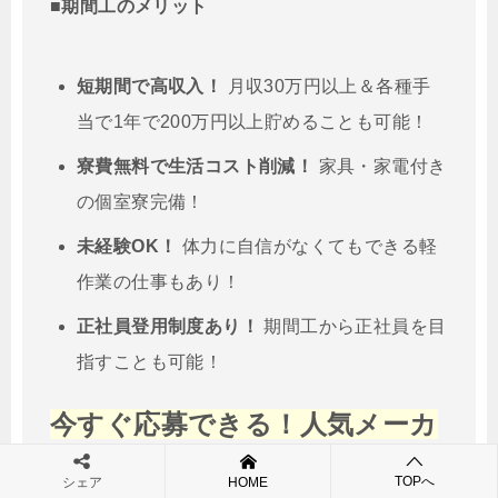
■期間工のメリット
短期間で高収入！
月収30万円以上＆各種手
当で1年で200万円以上貯めることも可能！
寮費無料で生活コスト削減！
家具・家電付き
の個室寮完備！
未経験OK！
体力に自信がなくてもできる軽
作業の仕事もあり！
正社員登用制度あり！
期間工から正社員を目
指すことも可能！
今すぐ応募できる！人気メーカ
ーの求人を比較！
TOPへ
シェア
HOME