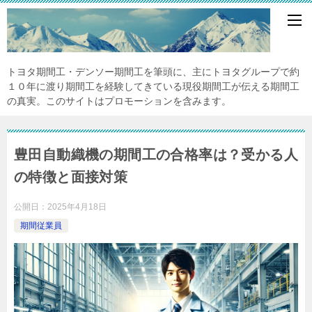
トヨタ期間工・デンソー期間工を筆頭に、主にトヨタグループで約
１０年に渡り期間工を経験してきている現役期間工が伝える期間工
の真実。このサイトはプロモーションを含みます。
豊田自動織機の期間工の合格率は？受かる人
の特徴と面接対策
公開日：
2025年4月18日
期間従業員