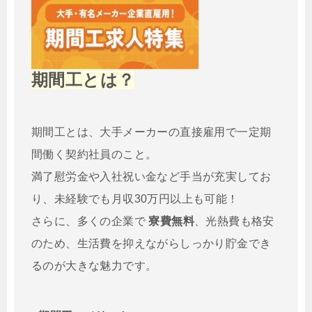
期間工とは？
期間工とは、大手メーカーの直接雇用で一定期
間働く契約社員のこと。
満了慰労金や入社祝い金など手当が充実してお
り、未経験でも月収30万円以上も可能！
さらに、多くの企業で
寮費無料
、光熱費も格安
のため、生活費を抑えながらしっかり貯金でき
るのが大きな魅力です。