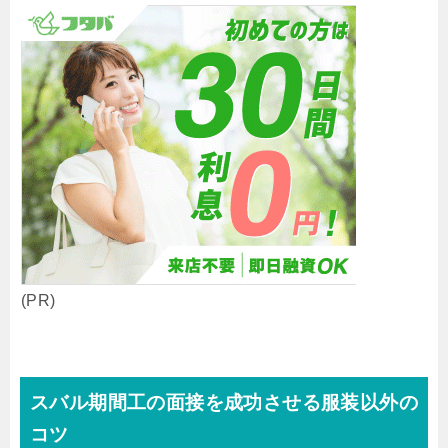
(PR)
スバル期間工の面接を成功させる服装以外の
コツ