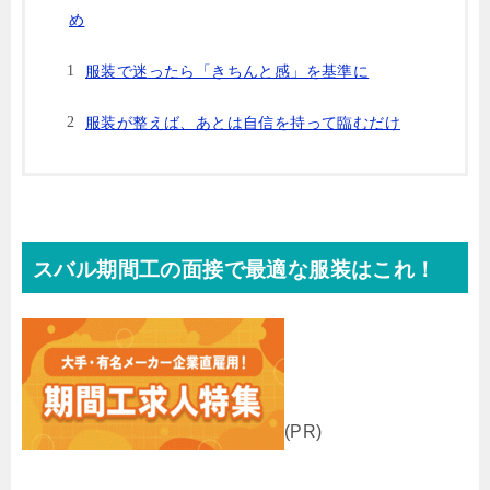
め
服装で迷ったら「きちんと感」を基準に
服装が整えば、あとは自信を持って臨むだけ
スバル期間工の面接で最適な服装はこれ！
(PR)