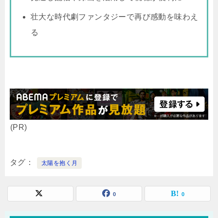
壮大な時代劇ファンタジーで再び感動を味わえ
る
(PR)
タグ
太陽を抱く月
0
0