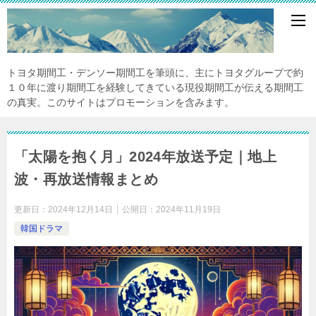
トヨタ期間工・デンソー期間工を筆頭に、主にトヨタグループで約
１０年に渡り期間工を経験してきている現役期間工が伝える期間工
の真実。このサイトはプロモーションを含みます。
「太陽を抱く月」2024年放送予定｜地上
波・再放送情報まとめ
更新日：
2024年12月14日
公開日：
2024年11月19日
韓国ドラマ