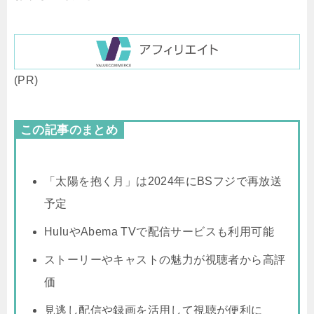
(PR)
この記事のまとめ
「太陽を抱く月」は2024年にBSフジで再放送
予定
HuluやAbema TVで配信サービスも利用可能
ストーリーやキャストの魅力が視聴者から高評
価
見逃し配信や録画を活用して視聴が便利に