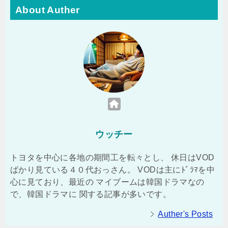
About Auther
ウッチー
トヨタを中心に各地の期間工を転々とし、 休日はVOD
ばかり見ている４０代おっさん。 VODは主にﾄﾞﾗﾏを中
心に見ており、最近の マイブームは韓国ドラマなの
で、韓国ドラマに 関する記事が多いです。
Auther's Posts