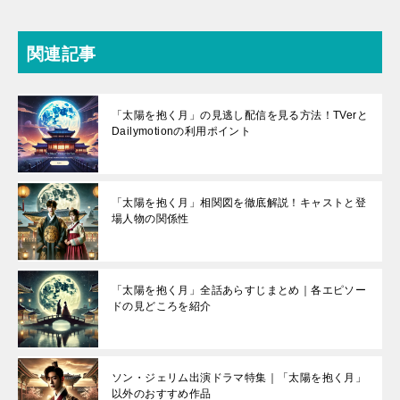
関連記事
「太陽を抱く月」の見逃し配信を見る方法！TVerと
Dailymotionの利用ポイント
「太陽を抱く月」相関図を徹底解説！キャストと登
場人物の関係性
「太陽を抱く月」全話あらすじまとめ｜各エピソー
ドの見どころを紹介
ソン・ジェリム出演ドラマ特集｜「太陽を抱く月」
以外のおすすめ作品