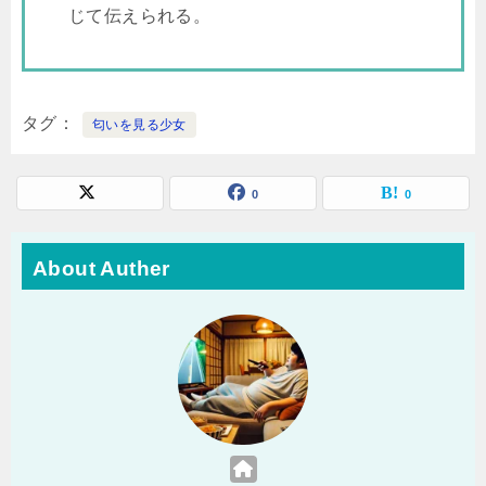
じて伝えられる。
タグ
匂いを見る少女
0
0
About Auther