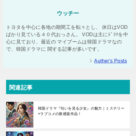
ウッチー
トヨタを中心に各地の期間工を転々とし、 休日はVOD
ばかり見ている４０代おっさん。 VODは主にﾄﾞﾗﾏを中
心に見ており、最近の マイブームは韓国ドラマなの
で、韓国ドラマに 関する記事が多いです。
Auther's Posts
関連記事
韓国ドラマ『匂いを見る少女』の魅力｜ミステリー
×ラブコメの新感覚作品！