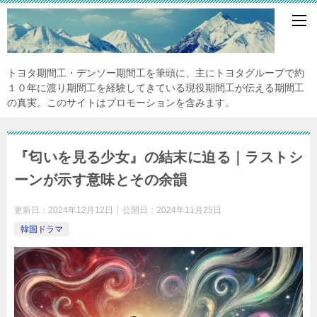
トヨタ期間工・デンソー期間工を筆頭に、主にトヨタグループで約
１０年に渡り期間工を経験してきている現役期間工が伝える期間工
の真実。このサイトはプロモーションを含みます。
『匂いを見る少女』の結末に迫る｜ラストシ
ーンが示す意味とその余韻
更新日：
2024年12月12日
公開日：
2024年11月25日
韓国ドラマ