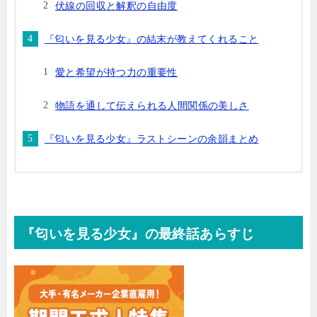
伏線の回収と解釈の自由度
『匂いを見る少女』の結末が教えてくれること
愛と希望が持つ力の重要性
物語を通して伝えられる人間関係の美しさ
『匂いを見る少女』ラストシーンの余韻まとめ
『匂いを見る少女』の最終話あらすじ