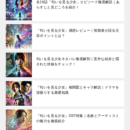
全16話「匂いを見る少女」エピソード徹底解説｜あ
らすじと見どころを紹介！
「匂いを見る少女」感想レビュー｜視聴者が語る注
目ポイントとは？
匂いを見る少女ネタバレ徹底解剖｜意外な結末と隠
された伏線をチェック！
『匂いを見る少女』相関図とキャラ解説｜ドラマを
深掘りする基礎知識
『匂いを見る少女』OST特集｜名曲とアーティスト
の魅力を徹底紹介