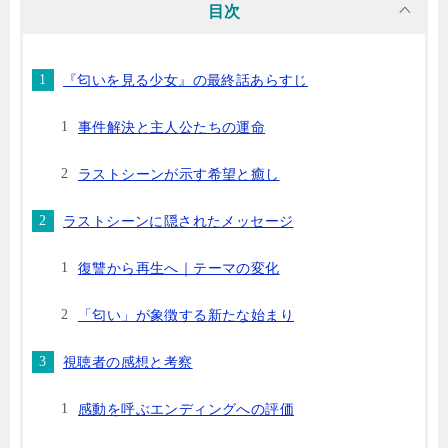
目次
『匂いを見る少女』の最終話あらすじ
事件解決と主人公たちの運命
ラストシーンが示す希望と癒し
ラストシーンに隠されたメッセージ
復讐から再生へ｜テーマの変化
「匂い」が象徴する新たな始まり
視聴者の感想と考察
感動を呼ぶエンディングへの評価