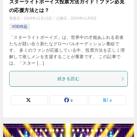
スターライトボーイズ投票方法ガイド！ファン必見
の応援方法とは？
更新日：
2024年12月13日
公開日：
2024年11月9日
VOD作品
「スターライトボーイズ」は、世界中の才能あふれる若者
たちが競い合う新たなグローバルオーディション番組で
す。 多くのファンが応援している中、投票方法を正しく理
解して推しメンを支援することが重要です。 この記事で
は、「スター […]
続きを読む
0
0