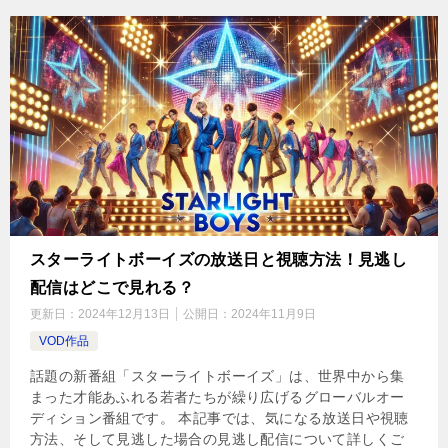
スターライトボーイズの放送日と視聴方法！見逃し
配信はどこで見れる？
更新日：
2024年12月13日
公開日：
2024年11月9日
VOD作品
話題の新番組「スターライトボーイズ」は、世界中から集
まった才能あふれる若者たちが繰り広げるグローバルオー
ディション番組です。 本記事では、気になる放送日や視聴
方法、そして見逃した場合の見逃し配信について詳しくご