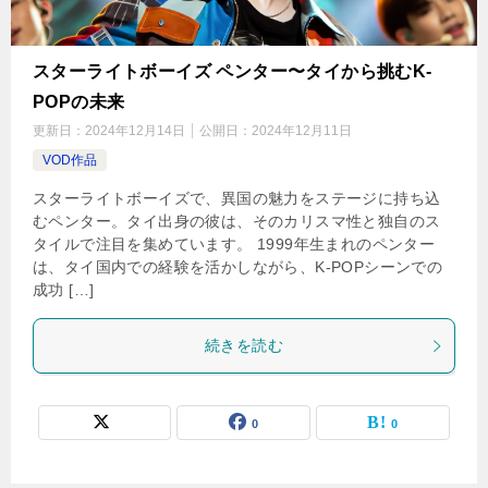
スターライトボーイズ ペンター〜タイから挑むK-
POPの未来
更新日：
2024年12月14日
公開日：
2024年12月11日
VOD作品
スターライトボーイズで、異国の魅力をステージに持ち込
むペンター。タイ出身の彼は、そのカリスマ性と独自のス
タイルで注目を集めています。 1999年生まれのペンター
は、タイ国内での経験を活かしながら、K-POPシーンでの
成功 […]
続きを読む
0
0