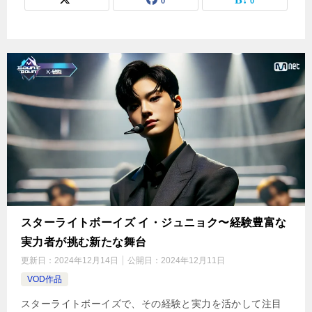
0
0
スターライトボーイズ イ・ジュニョク〜経験豊富な
実力者が挑む新たな舞台
更新日：
2024年12月14日
公開日：
2024年12月11日
VOD作品
スターライトボーイズで、その経験と実力を活かして注目