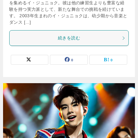
を集めるイ・ジュニョク。彼は他の練習生よりも豊富な経
験を持つ実力派として、新たな舞台での挑戦を続けていま
す。 2003年生まれのイ・ジュニョクは、幼少期から音楽と
ダンス […]
続きを読む
0
0