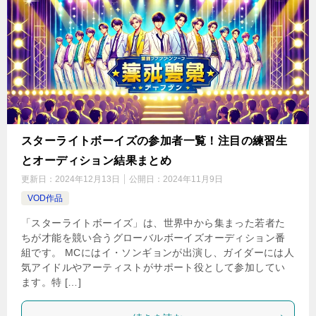
スターライトボーイズの参加者一覧！注目の練習生
とオーディション結果まとめ
更新日：
2024年12月13日
公開日：
2024年11月9日
VOD作品
「スターライトボーイズ」は、世界中から集まった若者た
ちが才能を競い合うグローバルボーイズオーディション番
組です。 MCにはイ・ソンギョンが出演し、ガイダーには人
気アイドルやアーティストがサポート役として参加してい
ます。特 […]