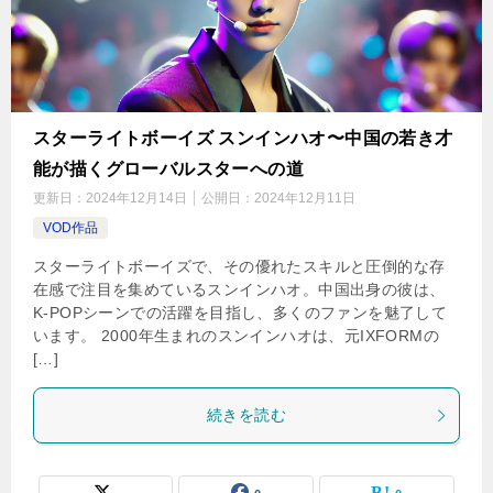
スターライトボーイズ スンインハオ〜中国の若き才
能が描くグローバルスターへの道
更新日：
2024年12月14日
公開日：
2024年12月11日
VOD作品
スターライトボーイズで、その優れたスキルと圧倒的な存
在感で注目を集めているスンインハオ。中国出身の彼は、
K-POPシーンでの活躍を目指し、多くのファンを魅了して
います。 2000年生まれのスンインハオは、元IXFORMの
[…]
続きを読む