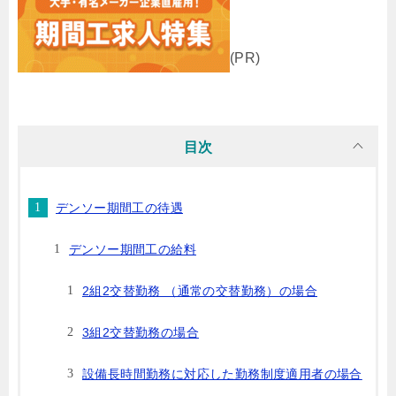
(PR)
目次
デンソー期間工の待遇
デンソー期間工の給料
2組2交替勤務 （通常の交替勤務）の場合
3組2交替勤務の場合
設備長時間勤務に対応した勤務制度適用者の場合