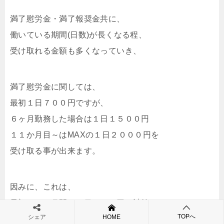
満了慰労金・満了報奨金共に、
働いている期間(日数)が長くなる程、
受け取れる金額も多くなっていき、
満了慰労金に関しては、
最初１日７００円ですが、
６ヶ月勤務した場合は１日１５００円
１１か月目～はMAXの１日２０００円を
受け取る事が出来ます。
因みに、これは、
最初の３ヶ月間は１日７００円で計算して
TOPへ
シェア
HOME
３～５ヶ月目までは１日１０００円で計算して