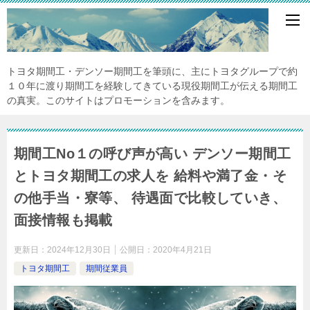
トヨタ期間工・デンソー期間工を筆頭に、主にトヨタグループで約
１０年に渡り期間工を経験してきている現役期間工が伝える期間工
の真実。このサイトはプロモーションを含みます。
期間工No１の呼び声が高い デンソー期間工
とトヨタ期間工の求人を 給料や満了金・そ
の他手当・寮等、 待遇面で比較していき、
面接情報も掲載
更新日：
2024年12月30日
公開日：
2020年4月21日
トヨタ期間工
期間従業員