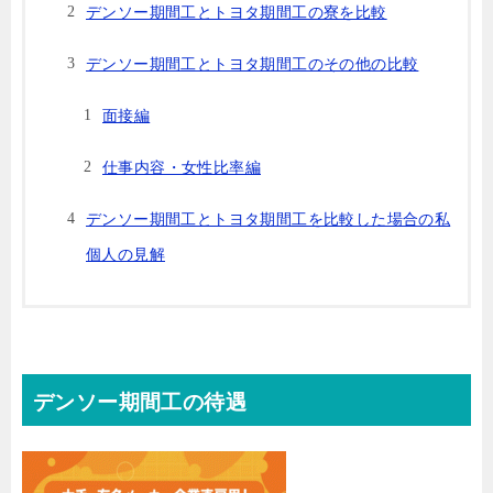
デンソー期間工とトヨタ期間工の寮を比較
デンソー期間工とトヨタ期間工のその他の比較
面接編
仕事内容・女性比率編
デンソー期間工とトヨタ期間工を比較した場合の私
個人の見解
デンソー期間工の待遇