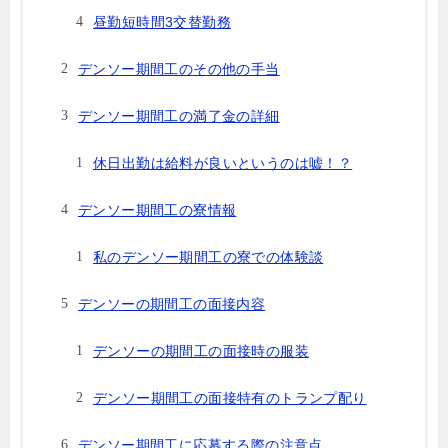
昼勤短時間3交替勤務
デンソー期間工のその他の手当
デンソー期間工の満了金の詳細
休日出勤は給料が良いというのは嘘！？
デンソー期間工の寮情報
私のデンソー期間工の寮での体験談
デンソーの期間工の面接内容
デンソーの期間工の面接時の服装
デンソー期間工の面接特有のトランプ配り
デンソー期間工に応募する際の注意点