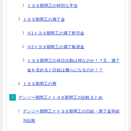
トヨタ期間工の特別な手当
トヨタ期間工の満了金
※1トヨタ期間工の満了慰労金
※2トヨタ期間工の満了報奨金
トヨタ期間工の休日出勤は得なのか！？又、満了
金を含めると日給は幾らになるのか！？
トヨタ期間工の寮
デンソー期間工とトヨタ期間工の比較まとめ
デンソー期間工とトヨタ期間工の日給・満了金等給
与比較