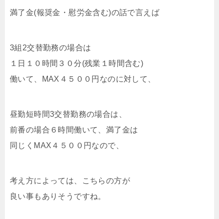
満了金(報奨金・慰労金含む)の話で言えば
3組2交替勤務の場合は
１日１０時間３０分(残業１時間含む)
働いて、MAX４５００円なのに対して、
昼勤短時間3交替勤務の場合は、
前番の場合６時間働いて、満了金は
同じくMAX４５００円なので、
考え方によっては、こちらの方が
良い事もありそうですね。